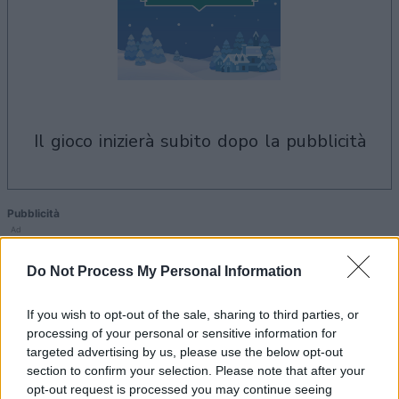
il gioco inizierà subito dopo la pubblicità
Pubblicità
Ad
Do Not Process My Personal Information
I giocatori di Holiday Mahjong Dimensions
If you wish to opt-out of the sale, sharing to third parties, or
Vedi tutto
apprezzano anche:
processing of your personal or sensitive information for
targeted advertising by us, please use the below opt-out
section to confirm your selection. Please note that after your
opt-out request is processed you may continue seeing