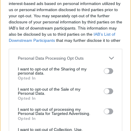
interest-based ads based on personal information utilized by
us or personal information disclosed to third parties prior to
your opt-out. You may separately opt-out of the further
disclosure of your personal information by third parties on the
IAB’s list of downstream participants. This information may
also be disclosed by us to third parties on the
IAB’s List of
Récords
Downstream Participants
that may further disclose it to other
third parties.
Please note that this website/app uses one or more Google
Personal Data Processing Opt Outs
services and may gather and store information including but
Hoy
Esta semana
Este mes
not limited to your visit or usage behaviour. You may click to
I want to opt-out of the Sharing of my
personal data.
grant or deny consent to Google and its third-party tags to
Opted In
use your data for below specified purposes in below Google
ACCESO
Podrías ser tú
consent section.
I want to opt-out of the Sale of my
Personal Data.
Opted In
I want to opt-out of processing my
Personal Data for Targeted Advertising.
Holiday Mahjong Dimensions
Opted In
Descripción
I want to opt-out of Collection, Use,