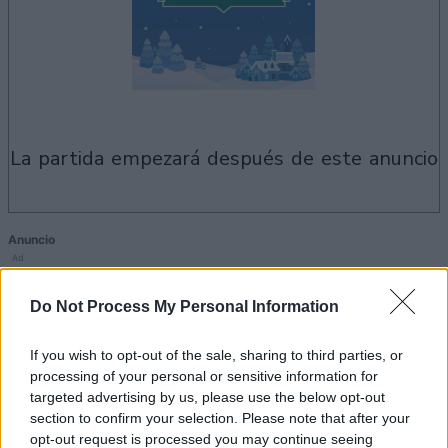
la partida empezará después de este anuncio
Anuncio
Ad
Do Not Process My Personal Information
Si juegas a Holiday Mahjong Dimensions,
Ver todos
If you wish to opt-out of the sale, sharing to third parties, or
también podría gustarte:
processing of your personal or sensitive information for
targeted advertising by us, please use the below opt-out
section to confirm your selection. Please note that after your
opt-out request is processed you may continue seeing