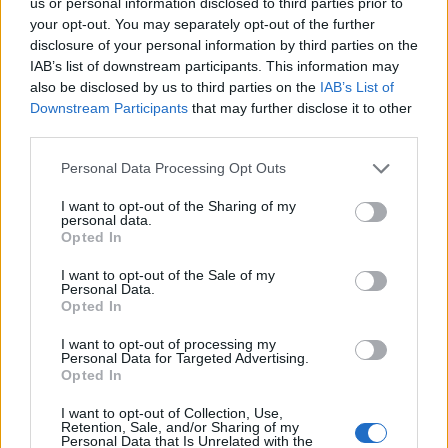
us or personal information disclosed to third parties prior to
your opt-out. You may separately opt-out of the further
disclosure of your personal information by third parties on the
IAB’s list of downstream participants. This information may
also be disclosed by us to third parties on the
IAB’s List of
Downstream Participants
that may further disclose it to other
third parties.
Please note that this website/app uses one or more Google
Personal Data Processing Opt Outs
services and may gather and store information including but
not limited to your visit or usage behaviour. You may click to
I want to opt-out of the Sharing of my
personal data.
grant or deny consent to Google and its third-party tags to
Opted In
use your data for below specified purposes in below Google
consent section.
I want to opt-out of the Sale of my
Personal Data.
Opted In
I want to opt-out of processing my
Personal Data for Targeted Advertising.
Opted In
I want to opt-out of Collection, Use,
Retention, Sale, and/or Sharing of my
Personal Data that Is Unrelated with the