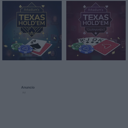
Anuncio
Ad