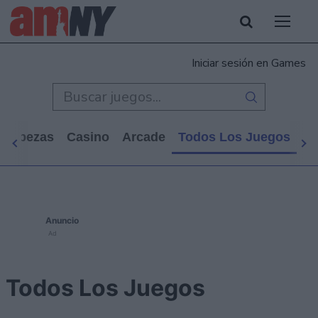
Iniciar sesión en Games
cabezas
Casino
Arcade
Todos Los Juegos
Anuncio
Ad
Todos Los Juegos