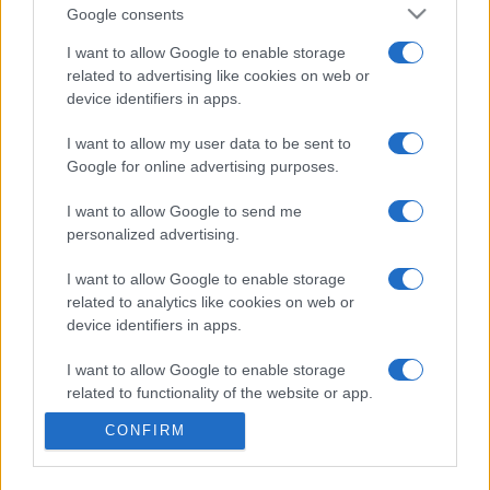
Google consents
Jouez gratuitement au Spider Solitaire en ligne, un jeu
de cartes classique qui met à l'épreuve votre stratégie
I want to allow Google to enable storage
related to advertising like cookies on web or
et vos talents de joueur.
device identifiers in apps.
Le Spider Solitaire, jeu de cartes intemporel, offre une
I want to allow my user data to be sent to
version revisitée des jeux de solitaire traditionnels.
Google for online advertising purposes.
L'objectif est de disposer les cartes en huit colonnes, en
ordre décroissant de couleur. Votre objectif est de créer
I want to allow Google to send me
des séquences du Roi à l'As, pour finalement former des
personalized advertising.
couleurs complètes, qui seront retirées du tableau. Le
Spider Solitaire est un jeu qui requiert à la fois adresse
I want to allow Google to enable storage
related to analytics like cookies on web or
et patience, où chaque action peut influencer votre
device identifiers in apps.
réussite.
I want to allow Google to enable storage
Outre son côté divertissant, le Spider Solitaire offre des
related to functionality of the website or app.
bienfaits cognitifs. C'est un jeu idéal pour se détendre,
stimulant mentalement et améliorant la résolution de
CONFIRM
I want to allow Google to enable storage
problèmes, la concentration et la mémoire. Que vous
related to personalization.
recherchiez une expérience solo tranquille ou que vous