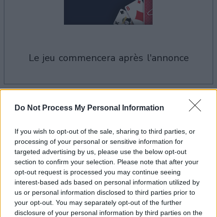
le jeu commencera après l'annonce
Publicité
Ad
Do Not Process My Personal Information
If you wish to opt-out of the sale, sharing to third parties, or
Les joueurs de Spider Solitaire aiment
processing of your personal or sensitive information for
targeted advertising by us, please use the below opt-out
Voir tous
aussi :
section to confirm your selection. Please note that after your
opt-out request is processed you may continue seeing
interest-based ads based on personal information utilized by
us or personal information disclosed to third parties prior to
your opt-out. You may separately opt-out of the further
disclosure of your personal information by third parties on the